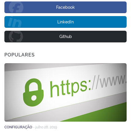
Facebook
LinkedIn
Github
POPULARES
CONFIGURAÇÃO
-
julho 28, 2019