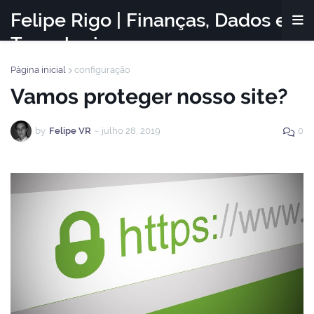
Felipe Rigo | Finanças, Dados e
Tecnologia
Página inicial
configuração
Vamos proteger nosso site?
by
Felipe VR
-
julho 28, 2019
0