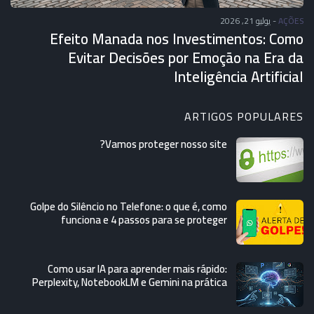
يوليو 21, 2026
-
AÇÕES
Efeito Manada nos Investimentos: Como
Evitar Decisões por Emoção na Era da
Inteligência Artificial
ARTIGOS POPULARES
Vamos proteger nosso site?
Golpe do Silêncio no Telefone: o que é, como
funciona e 4 passos para se proteger
Como usar IA para aprender mais rápido:
Perplexity, NotebookLM e Gemini na prática