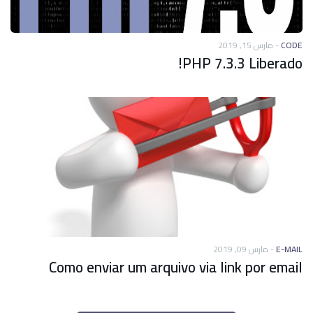
مارس 15, 2019
-
CODE
PHP 7.3.3 Liberado!
مارس 09, 2019
-
E-MAIL
Como enviar um arquivo via link por email