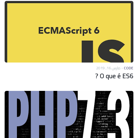
مارس 16, 2019
-
CODE
O que é ES6 ?