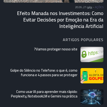
يوليو 21, 2026
-
AÇÕES
Efeito Manada nos Investimentos: Como
Evitar Decisões por Emoção na Era da
Inteligência Artificial
ARTIGOS POPULARES
Vamos proteger nosso site?
Golpe do Silêncio no Telefone: o que é, como
funciona e 4 passos para se proteger
Como usar IA para aprender mais rápido:
Perplexity, NotebookLM e Gemini na prática