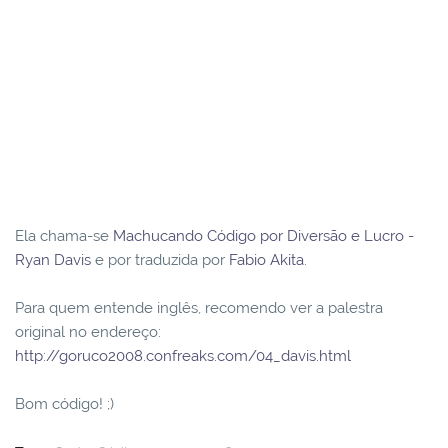
Ela chama-se
Machucando Código por Diversão e Lucro -
Ryan Davis
e por traduzida por
Fabio Akita
.
Para quem entende inglês, recomendo ver a palestra
original no endereço:
http://goruco2008.confreaks.com/04_davis.html
Bom código! ;)