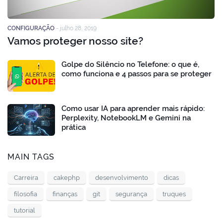
CONFIGURAÇÃO
-
julho 28, 2019
Vamos proteger nosso site?
Golpe do Silêncio no Telefone: o que é,
como funciona e 4 passos para se proteger
Como usar IA para aprender mais rápido:
Perplexity, NotebookLM e Gemini na
prática
MAIN TAGS
Carreira
cakephp
desenvolvimento
dicas
filosofia
finanças
git
segurança
truques
tutorial