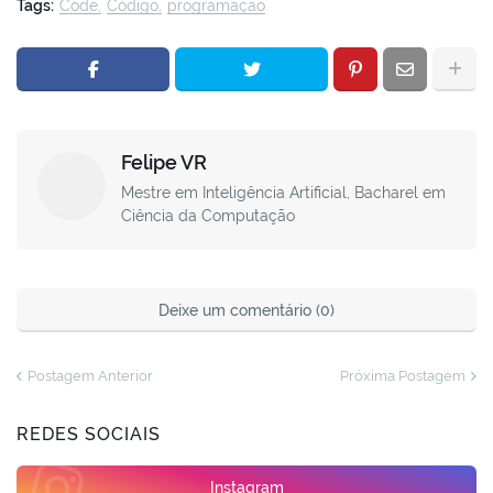
Tags:
Code
Código
programação
Felipe VR
Mestre em Inteligência Artificial, Bacharel em
Ciência da Computação
Deixe um comentário (0)
Postagem Anterior
Próxima Postagem
REDES SOCIAIS
Instagram