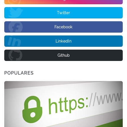
Twitter
Facebook
LinkedIn
Github
POPULARES