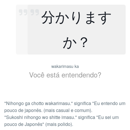
分かります
か？
wakarimasu ka
Você está entendendo?
"Nihongo ga chotto wakarimasu." significa "Eu entendo um
pouco de japonês. (mais casual e comum).
"Sukoshi nihongo wo shitte imasu." significa "Eu sei um
pouco de Japonês" (mais polido).