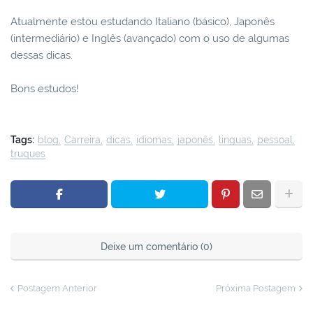
Atualmente estou estudando Italiano (básico), Japonês
(intermediário) e Inglês (avançado) com o uso de algumas
dessas dicas.
Bons estudos!
Tags:
blog
Carreira
dicas
idiomas
japonês
linguas
pessoal
truques
Deixe um comentário (0)
Postagem Anterior
Próxima Postagem