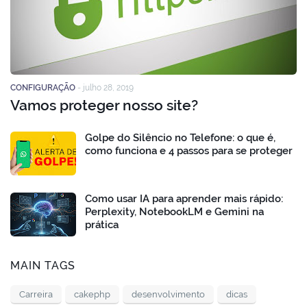
CONFIGURAÇÃO
-
julho 28, 2019
Vamos proteger nosso site?
Golpe do Silêncio no Telefone: o que é,
como funciona e 4 passos para se proteger
Como usar IA para aprender mais rápido:
Perplexity, NotebookLM e Gemini na
prática
MAIN TAGS
Carreira
cakephp
desenvolvimento
dicas