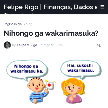
Felipe Rigo | Finanças, Dados e
Tecnologia
Página inicial
blog
Nihongo ga wakarimasuka?
by
Felipe V. Rigo
-
março 18, 2024
0