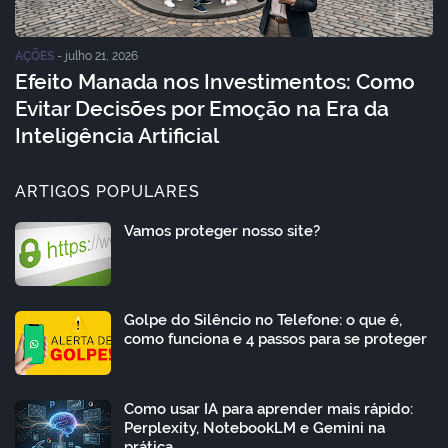
AÇÕES
-
julho 21, 2026
Efeito Manada nos Investimentos: Como
Evitar Decisões por Emoção na Era da
Inteligência Artificial
ARTIGOS POPULARES
Vamos proteger nosso site?
Golpe do Silêncio no Telefone: o que é,
como funciona e 4 passos para se proteger
Como usar IA para aprender mais rápido:
Perplexity, NotebookLM e Gemini na
prática