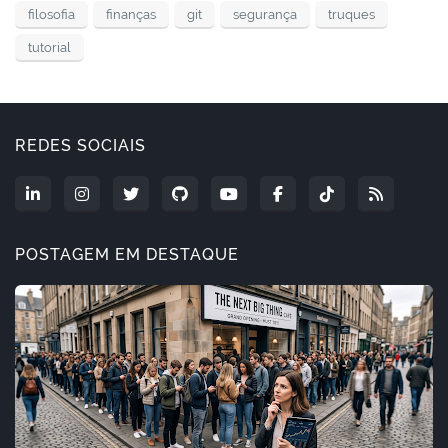
filosofia
finanças
git
segurança
truques
tutorial
REDES SOCIAIS
POSTAGEM EM DESTAQUE