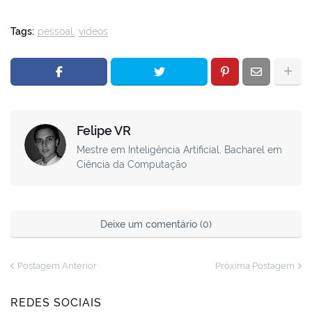
Tags:
pessoal
videos
Felipe VR
Mestre em Inteligência Artificial, Bacharel em
Ciência da Computação
Deixe um comentário (0)
Postagem Anterior
Próxima Postagem
REDES SOCIAIS