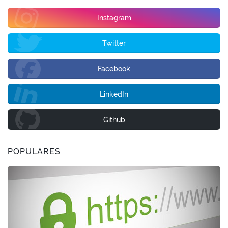
Instagram
Twitter
Facebook
LinkedIn
Github
POPULARES