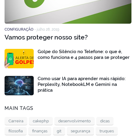
CONFIGURAÇÃO
-
julho 28, 2019
Vamos proteger nosso site?
Golpe do Silêncio no Telefone: o que é,
como funciona e 4 passos para se proteger
Como usar IA para aprender mais rápido:
Perplexity, NotebookLM e Gemini na
prática
MAIN TAGS
Carreira
cakephp
desenvolvimento
dicas
filosofia
finanças
git
segurança
truques