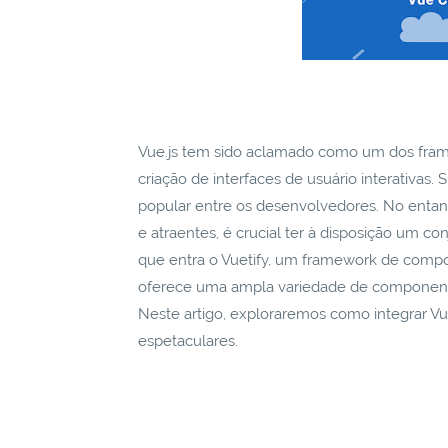
Vue.js tem sido aclamado como um dos frame
criação de interfaces de usuário interativas.
popular entre os desenvolvedores. No entant
e atraentes, é crucial ter à disposição um c
que entra o Vuetify, um framework de compo
oferece uma ampla variedade de componentes
Neste artigo, exploraremos como integrar Vue.
espetaculares.