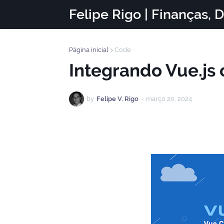
Felipe Rigo | Finanças, 
Página inicial
Code
Integrando Vue.js
by
Felipe V. Rigo
-
março 20, 2024