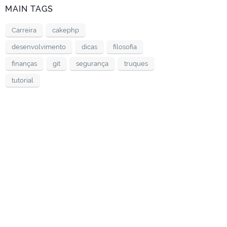
MAIN TAGS
Carreira
cakephp
desenvolvimento
dicas
filosofia
finanças
git
segurança
truques
tutorial