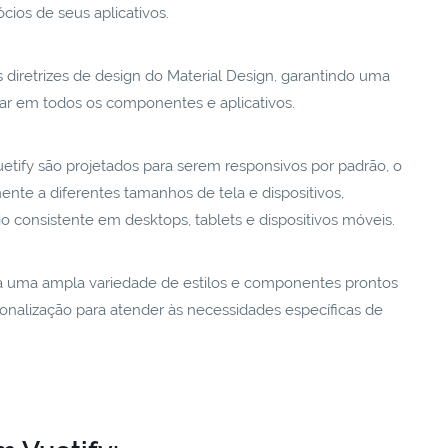
ios de seus aplicativos.
s diretrizes de design do Material Design, garantindo uma
iar em todos os componentes e aplicativos.
etify são projetados para serem responsivos por padrão, o
nte a diferentes tamanhos de tela e dispositivos,
 consistente em desktops, tablets e dispositivos móveis.
ça uma ampla variedade de estilos e componentes prontos
nalização para atender às necessidades específicas de