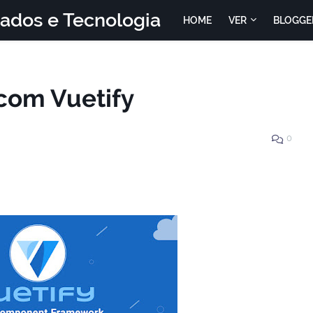
Dados e Tecnologia
HOME
VER
BLOGGE
 com Vuetify
0