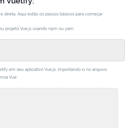
m Vuetify:
 e direta. Aqui estão os passos básicos para começar:
 seu projeto Vue.js usando npm ou yarn:
etify em seu aplicativo Vue.js, importando-o no arquivo
ância Vue: