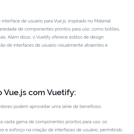
terface de usuário para Vue.js, inspirado no Material
ariedade de componentes prontos para uso, como botões,
ais. Além disso, o Vuetify oferece estilos de design
ação de interfaces de usuário visualmente atraentes e
 Vue.js com Vuetify:
vedores podem aproveitar uma série de benefícios:
 vasta gama de componentes prontos para uso, os
 esforço na criação de interfaces de usuário, permitindo