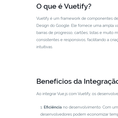
O que é Vuetify?
Vuetify é um framework de componentes de in
Design do Google. Ele fornece uma ampla v
barras de progresso, cartões, listas e muito m
consistentes e responsivos, facilitando a cri
intuitivas.
Benefícios da Integração
Ao integrar Vue.js com Vuetify, os desenvol
Eficiência
no desenvolvimento: Com uma
desenvolvedores podem economizar tempo e