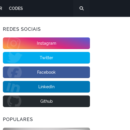
R
CODES
REDES SOCIAIS
Instagram
Twitter
Facebook
LinkedIn
Github
POPULARES