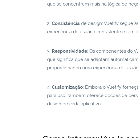
que se concentrem mais na lógica de negóc
Consistência
de design: Vuetify segue a
experiência do usuário consistente e famil
Responsividade
: Os componentes do Vu
que significa que se adaptam automaticame
proporcionando uma experiência de usuário
Customização
: Embora o Vuetify forne
para uso, também oferece opções de perso
design de cada aplicativo.