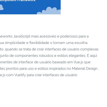
works JavaScript mais acessíveis e poderosos para a
 Sua simplicidade e flexibilidade o tornam uma escolha
o, quando se trata de criar interfaces de usuário complexas
onjunto de componentes robustos e estilos elegantes. É aqui
nentes de interface de usuário baseado em Vue.js que
 prontos para uso e estilos inspirados no Material Design.
js com Vuetify para criar interfaces de usuário