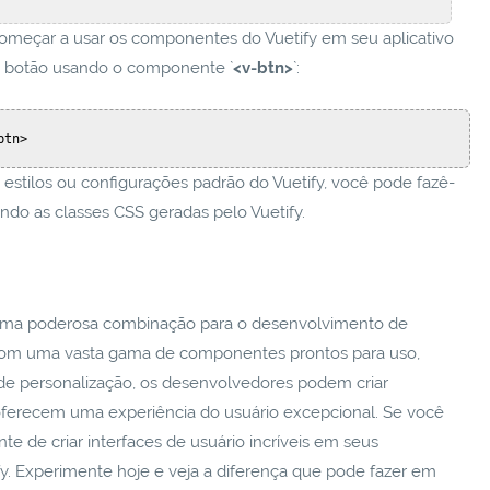
omeçar a usar os componentes do Vuetify em seu aplicativo
m botão usando o componente `
<v-btn>
`:
s estilos ou configurações padrão do Vuetify, você pode fazê-
ndo as classes CSS geradas pelo Vuetify.
e uma poderosa combinação para o desenvolvimento de
. Com uma vasta gama de componentes prontos para uso,
 de personalização, os desenvolvedores podem criar
oferecem uma experiência do usuário excepcional. Se você
te de criar interfaces de usuário incríveis em seus
ify. Experimente hoje e veja a diferença que pode fazer em