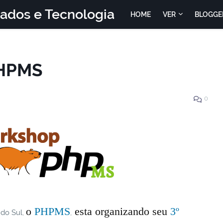
Dados e Tecnologia
HOME
VER
BLOGGE
PHPMS
0
o
PHPMS
esta organizando seu
3º
 do Sul,
,