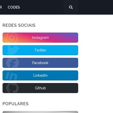
R
CODES
REDES SOCIAIS
Instagram
Twitter
Facebook
LinkedIn
Github
POPULARES