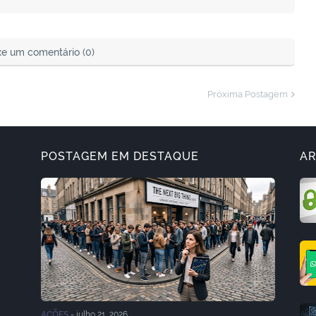
xe um comentário (0)
Próxima Postagem
POSTAGEM EM DESTAQUE
AR
AÇÕES
-
julho 21, 2026