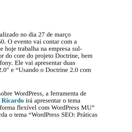
lizado no dia 27 de março
50. O evento vai contar com a
e hoje trabalha na empresa sul-
 do core do projeto Doctrine, bem
ny. Ele vai apresentar duas
2.0″ e “Usando o Doctrine 2.0 com
sobre WordPress, a ferramenta de
o Ricardo
irá apresentar o tema
e forma flexível com WordPress MU”
da o tema “WordPress SEO: Práticas