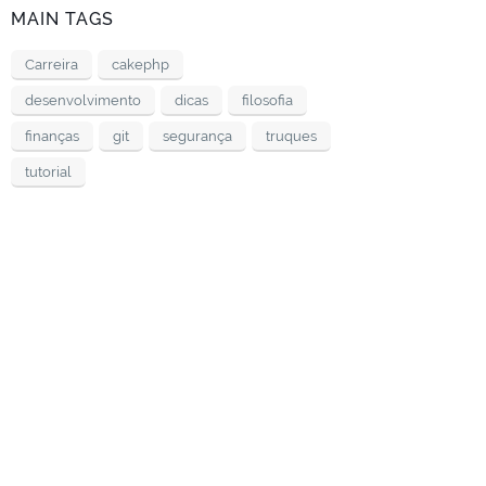
MAIN TAGS
Carreira
cakephp
desenvolvimento
dicas
filosofia
finanças
git
segurança
truques
tutorial