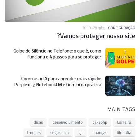
يوليو 28, 2019
-
CONFIGURAÇÃO
Vamos proteger nosso site?
Golpe do Silêncio no Telefone: o que é, como
funciona e 4 passos para se proteger
Como usar IA para aprender mais rápido:
Perplexity, NotebookLM e Gemini na prática
MAIN TAGS
dicas
desenvolvimento
cakephp
Carreira
truques
segurança
git
finanças
filosofia