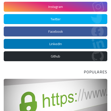
Instagram
Twitter
Facebook
LinkedIn
Github
POPULARES